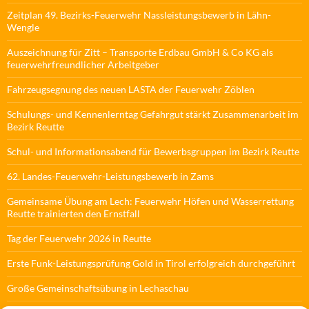
Zeitplan 49. Bezirks-Feuerwehr Nassleistungsbewerb in Lähn-
Wengle
Auszeichnung für Zitt – Transporte Erdbau GmbH & Co KG als
feuerwehrfreundlicher Arbeitgeber
Fahrzeugsegnung des neuen LASTA der Feuerwehr Zöblen
Schulungs- und Kennenlerntag Gefahrgut stärkt Zusammenarbeit im
Bezirk Reutte
Schul- und Informationsabend für Bewerbsgruppen im Bezirk Reutte
62. Landes-Feuerwehr-Leistungsbewerb in Zams
Gemeinsame Übung am Lech: Feuerwehr Höfen und Wasserrettung
Reutte trainierten den Ernstfall
Tag der Feuerwehr 2026 in Reutte
Erste Funk-Leistungsprüfung Gold in Tirol erfolgreich durchgeführt
Große Gemeinschaftsübung in Lechaschau