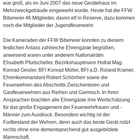
war groß, als im Juni 2007 das neue Gerätehaus im
Mehrzweckgebäude eingeweiht wurde. Heute hat die FFW
Biberwier 46 Mitglieder, davon elf in Reserve, dazu kommen
noch die Mitglieder der Jugendfeuerwehr.
Die Kameraden der FFW Biberwier konnten zu diesem
festlichen Anlass zahlreiche Ehrengäste begrüßen,
anwesend waren unter anderem Nationalrätin
Elisabeth Pfurtscheller, Bezirkshauptmann Hofrat Mag.
Konrad Geisler, BFI Konrad Müller, BFI a.D. Roland Kramer,
Ehrenkommandant Robert Schönherr sowie die
Feuerwehren des Abschnitts Zwischentoren und
Gastfeuerwehren aus Reihen und Garmisch. In ihren
Ansprachen brachten alle Ehrengäste ihre Wertschätzung
für das große Engagement der Feuerwehrfrauen und -
Männer zum Ausdruck. Besonders wichtig ist der
Fortbestand der Wehren, denn auch das beste Gerät nützt
nichts ohne eine dementsprechend gut ausgebildete
Mannschaft.