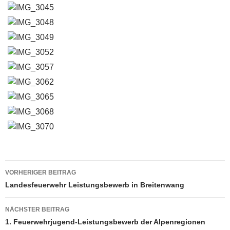
Beitragsnavigation
VORHERIGER BEITRAG
Landesfeuerwehr Leistungsbewerb in Breitenwang
NÄCHSTER BEITRAG
1. Feuerwehrjugend-Leistungsbewerb der Alpenregionen