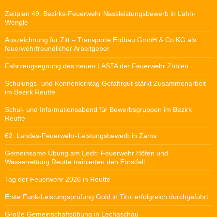
Zeitplan 49. Bezirks-Feuerwehr Nassleistungsbewerb in Lähn-
Wengle
Auszeichnung für Zitt – Transporte Erdbau GmbH & Co KG als
feuerwehrfreundlicher Arbeitgeber
Fahrzeugsegnung des neuen LASTA der Feuerwehr Zöblen
Schulungs- und Kennenlerntag Gefahrgut stärkt Zusammenarbeit
im Bezirk Reutte
Schul- und Informationsabend für Bewerbsgruppen im Bezirk
Reutte
62. Landes-Feuerwehr-Leistungsbewerb in Zams
Gemeinsame Übung am Lech: Feuerwehr Höfen und
Wasserrettung Reutte trainierten den Ernstfall
Tag der Feuerwehr 2026 in Reutte
Erste Funk-Leistungsprüfung Gold in Tirol erfolgreich durchgeführt
Große Gemeinschaftsübung in Lechaschau