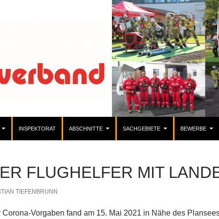
INSPEKTORAT
ABSCHNITTE
SACHGEBIETE
BEWERBE
ER FLUGHELFER MIT LAN
STIAN TIEFENBRUNN
er Corona-Vorgaben fand am 15. Mai 2021 in Nähe des Plansees 