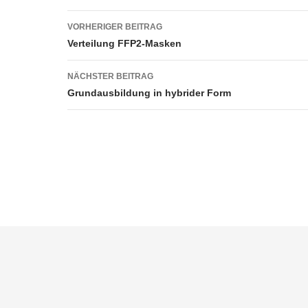
Beitragsnavigation
VORHERIGER BEITRAG
Verteilung FFP2-Masken
NÄCHSTER BEITRAG
Grundausbildung in hybrider Form