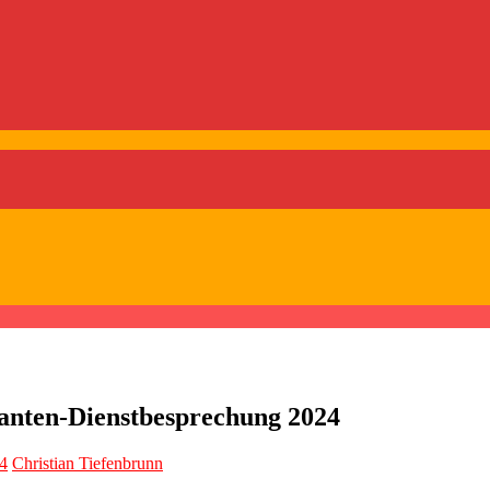
ten-Dienstbesprechung 2024
4
Christian Tiefenbrunn