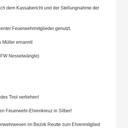
ch dem Kassabericht und der Stellungnahme der
enter Feuerwehrmitglieder genutzt.
Müller ernannt!
(FFW Nesselwängle)
es Tirol verliehen!
en Feuerwehr-Ehrenkreuz in Silber!
erwehrwesen im Bezirk Reutte zum Ehrenmitglied