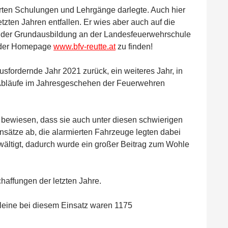
erten Schulungen und Lehrgänge darlegte. Auch hier
zten Jahren entfallen. Er wies aber auch auf die
eil der Grundausbildung an der Landesfeuerwehrschule
f der Homepage
www.bfv-reutte.at
zu finden!
sfordernde Jahr 2021 zurück, ein weiteres Jahr, in
 Abläufe im Jahresgeschehen der Feuerwehren
 bewiesen, dass sie auch unter diesen schwierigen
nsätze ab, die alarmierten Fahrzeuge legten dabei
ltigt, dadurch wurde ein großer Beitrag zum Wohle
chaffungen der letzten Jahre.
lleine bei diesem Einsatz waren 1175