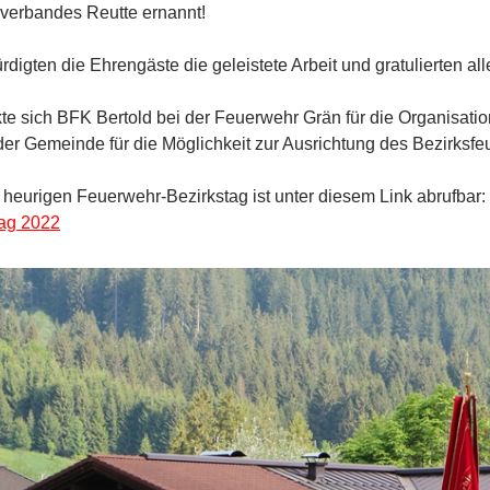
verbandes Reutte ernannt!
digten die Ehrengäste die geleistete Arbeit und gratulierten al
 sich BFK Bertold bei der Feuerwehr Grän für die Organisation
r Gemeinde für die Möglichkeit zur Ausrichtung des Bezirksf
heurigen Feuerwehr-Bezirkstag ist unter diesem Link abrufbar:
tag 2022