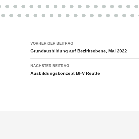
Beitragsnavigation
VORHERIGER BEITRAG
Grundausbildung auf Bezirksebene, Mai 2022
NÄCHSTER BEITRAG
Ausbildungskonzept BFV Reutte