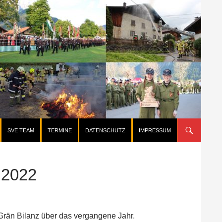
SVE TEAM
TERMINE
DATENSCHUTZ
IMPRESSUM
2022
Grän Bilanz über das vergangene Jahr.