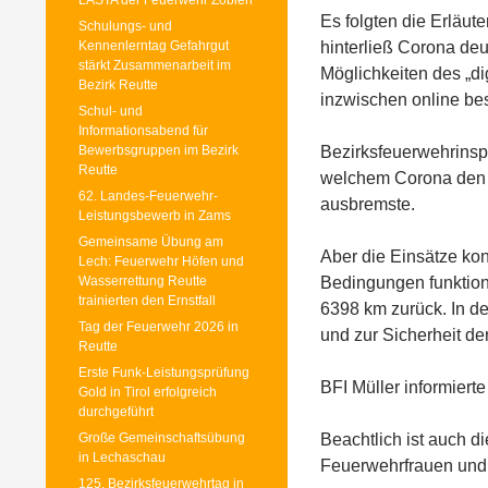
LASTA der Feuerwehr Zöblen
Es folgten die Erläut
Schulungs- und
Kennenlerntag Gefahrgut
hinterließ Corona deu
stärkt Zusammenarbeit im
Möglichkeiten des „di
Bezirk Reutte
inzwischen online be
Schul- und
Informationsabend für
Bewerbsgruppen im Bezirk
Bezirksfeuerwehrinspe
Reutte
welchem Corona den T
62. Landes-Feuerwehr-
ausbremste.
Leistungsbewerb in Zams
Gemeinsame Übung am
Aber die Einsätze ko
Lech: Feuerwehr Höfen und
Wasserrettung Reutte
Bedingungen funktioni
trainierten den Ernstfall
6398 km zurück. In d
Tag der Feuerwehr 2026 in
und zur Sicherheit de
Reutte
Erste Funk-Leistungsprüfung
BFI Müller informiert
Gold in Tirol erfolgreich
durchgeführt
Große Gemeinschaftsübung
Beachtlich ist auch d
in Lechaschau
Feuerwehrfrauen und
125. Bezirksfeuerwehrtag in