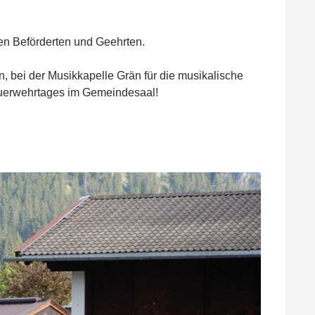
len Beförderten und Geehrten.
, bei der Musikkapelle Grän für die musikalische
euerwehrtages im Gemeindesaal!