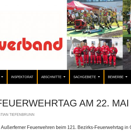
INSPEKTORAT
ABSCHNITTE
SACHGEBIETE
BEWERBE
FEUERWEHRTAG AM 22. MAI 
STIAN TIEFENBRUNN
 Außerferner Feuerwehren beim 121. Bezirks-Feuerwehrtag in 