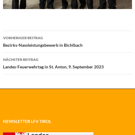
Beitragsnavigation
VORHERIGER BEITRAG
Bezirks-Nassleistungsbewerb in Bichlbach
NÄCHSTER BEITRAG
Landes-Feuerwehrtag in St. Anton, 9. September 2023
NEWSLETTER LFV TIROL